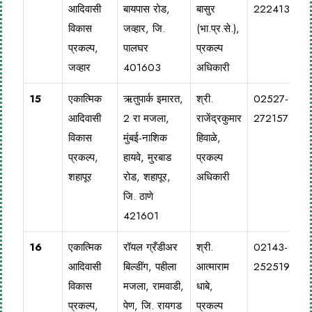
आदिवासी
बायपास रोड,
बासुर
222413
विकास
जव्हार, जि.
(भा.प्र.से.),
प्रकल्प,
पालघर
प्रकल्प
जव्हार
401603
अधिकारी
15
एकात्मिक
ऋतुपार्क इमारत,
श्री.
02527-
आदिवासी
2 रा मजला,
राजेंद्रकुमार
272157
विकास
मुंबई-नाशिक
हिवाळे,
प्रकल्प,
हायवे, मुरबाड
प्रकल्प
शहापूर
रोड, शहापूर,
अधिकारी
जि. ठाणे
421601
16
एकात्मिक
रॉयल ग्रँडीअर
श्री.
02143-
आदिवासी
बिल्डींग, पहीला
आत्माराम
252519
विकास
मजला, रामवाडी,
धाबे,
प्रकल्प,
पेण, जि. रायगड
प्रकल्प