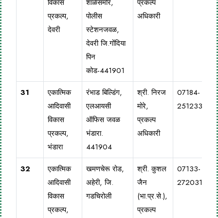
विकास
शाळेसमोर,
प्रकल्प
प्रकल्प,
पोलीस
अधिकारी
देवरी
स्टेशनजवळ,
देवरी जि.गोंदिया
पिन
कोड-441901
31
एकात्मिक
रंभाड बिल्डिंग,
श्री. निरज
07184-
आदिवासी
एलआयसी
मोरे,
251233
विकास
ऑफिस जवळ
प्रकल्प
प्रकल्प,
भंडारा.
अधिकारी
भंडारा
441904
32
एकात्मिक
खमणचेरू रोड,
श्री. कुशल
07133-
आदिवासी
अहेरी, जि.
जैन
272031
विकास
गडचिरोली
(भा.प्र.से.),
प्रकल्प,
प्रकल्प