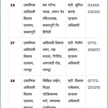
26
एकात्मिक
बस स्टॅण्ड
श्री. सुनिल
02455-
आदिवासी
जवळ, लमान देव
बारसे,
230333
विकास
मंदिराजवळ,
प्रकल्प
प्रकल्प,
कळमनुरी जि.
अधिकारी
कळमनुरी
हिंगोली
27
एकात्मिक
आदिवासी विकास
श्री. नितीन
0712-
आदिवासी
भवन, तळ
इसोकर,
2560726
विकास
मजला, गिरीपेठ,
प्रकल्प
प्रकल्प,
अमरावती रोड,
अधिकारी
नागपूर
नागपूर
28
एकात्मिक
सिव्हिल लाईन,
श्री. विकास
07172-
आदिवासी
जिल्हा
राचेलवार,
251270
विकास
स्टेडियमच्या
प्रकल्प
प्रकल्प,
मागे, पाण्याच्या
अधिकारी
चंद्रपूर
टाकीजवळ,