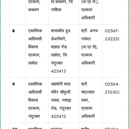
प्रकल्प,
ता.कळवण, जि.
(भा.प्र.से.),
कळवण
नाशिक
प्रकल्प
अधिकारी
8
एकात्मिक
शासकीय दुध
श्री. अनय
02567-
आदिवासी
डेअरीमागे,
नावंदर
232220
विकास
शहादा रोड
(भा.प्र.से),
प्रकल्प,
तळोदा, जि.
प्रकल्प
तळोदा
नंदुरबार
अधिकारी
425413
9
एकात्मिक
यहामोगी माता
श्री.
02564-
आदिवासी
मंदिर चौफुली
चंद्रकांत
210303
विकास
जवळ, नवापूर
पवार,
प्रकल्प,
रोड, नंदुरबार
प्रकल्प
नंदुरबार
425412
अधिकारी