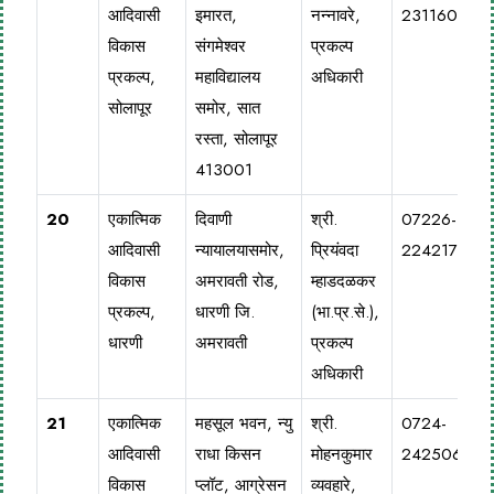
आदिवासी
इमारत,
नन्नावरे,
2311600
विकास
संगमेश्वर
प्रकल्प
प्रकल्प,
महाविद्यालय
अधिकारी
सोलापूर
समोर, सात
रस्ता, सोलापूर
413001
20
एकात्मिक
दिवाणी
श्री.
07226-
आदिवासी
न्यायालयासमोर,
प्रियंवदा
224217
विकास
अमरावती रोड,
म्हाडदळकर
प्रकल्प,
धारणी जि.
(भा.प्र.से.),
धारणी
अमरावती
प्रकल्प
अधिकारी
21
एकात्मिक
महसूल भवन, न्यु
श्री.
0724-
आदिवासी
राधा किसन
मोहनकुमार
2425068
विकास
प्लॉट, आग्रेसन
व्यवहारे,