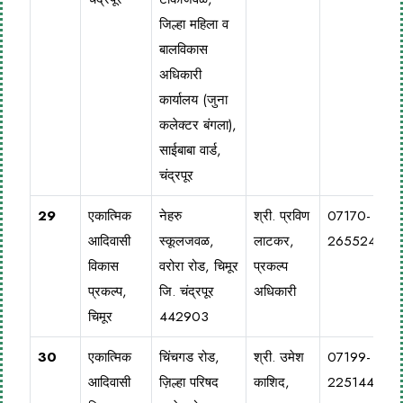
जिल्हा महिला व
बालविकास
अधिकारी
कार्यालय (जुना
कलेक्टर बंगला),
साईबाबा वार्ड,
चंद्रपूर
29
एकात्मिक
नेहरु
श्री. प्रविण
07170-
आदिवासी
स्कूलजवळ,
लाटकर,
265524
विकास
वरोरा रोड, चिमूर
प्रकल्प
प्रकल्प,
जि. चंद्रपूर
अधिकारी
चिमूर
442903
30
एकात्मिक
चिंचगड रोड,
श्री. उमेश
07199-
आदिवासी
ज़िल्हा परिषद
काशिद,
225144