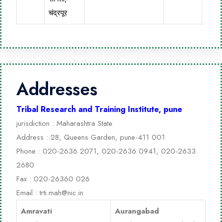
चंद्रपूर
Addresses
Tribal Research and Training Institute, pune
jurisdiction : Maharashtra State
Address : 28, Queens Garden, pune-411 001
Phone : 020-2636 2071, 020-2636 0941, 020-2633
2680
Fax : 020-26360 026
Email :
trti.mah@nic.in
Amravati
Aurangabad