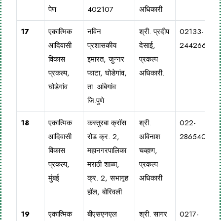
पेण
402107
अधिकारी
17
एकात्मिक
नविन
श्री. प्रदीप
02133-
आदिवासी
प्रशासकीय
देसाई,
244266
विकास
इमारत, जुन्नर
प्रकल्प
प्रकल्प,
फाटा, घोडेगांव,
अधिकारी.
घोडेगांव
ता. आंबेगांव
जि.पुणे
18
एकात्मिक
कस्तुरबा क्रॉस
श्री.
022-
आदिवासी
रोड क्र. 2,
अविनाश
28654023
विकास
महानगरपालिका
चव्हाण,
प्रकल्प,
मराठी शाळा,
प्रकल्प
मुंबई
क्र. 2, सभागृह
अधिकारी
हॉल, बोरिवली
19
एकात्मिक
बीएसएनएल
श्री. सागर
0217-