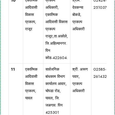
10
एकात्मिक
प्रकल्प
श्रीम.
02424-
आदिवासी
अधिकारी,
देवकन्या
251037
विकास
एकात्मिक
बोकडे,
प्रकल्प,
आदिवासी विकास
प्रकल्प
राजूर
प्रकल्प
अधिकारी
राजूर,ता.अकोले,
जि.अहिल्यानगर.
पिन
कोड-422604.
11
एकात्मिक
सार्वजनिक
श्री. अरूण
02585-
आदिवासी
बांधकाम विभाग
पवार,
261432
विकास
कार्यालय आवार,
प्रकल्प
प्रकल्प,
चोपडा रोड,
अधिकारी
यावल
यावल, जि.
जळगाव. पिन
425301