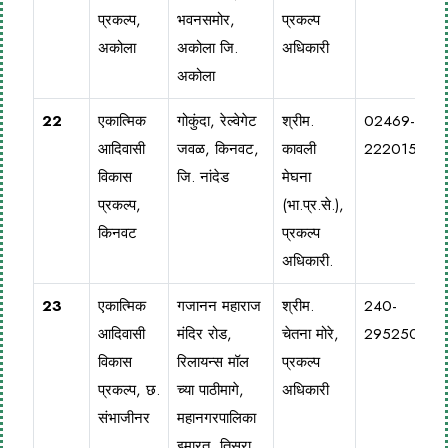
प्रकल्प,
भवनसमोर,
प्रकल्प
अकोला
अकोला जि.
अधिकारी
अकोला
22
एकात्मिक
गोकुंदा, रेल्वेगेट
श्रीम.
02469-
आदिवासी
जवळ, किनवट,
कावली
222015
विकास
जि. नांदेड
मेघना
प्रकल्प,
(भा.प्र.से.),
किनवट
प्रकल्प
अधिकारी.
23
एकात्मिक
गजानन महाराज
श्रीम.
240-
आदिवासी
मंदिर रोड,
चेतना मोरे,
2952500
विकास
रिलायन्स मॉल
प्रकल्प
प्रकल्प, छ.
च्या पाठीमागे,
अधिकारी
संभाजीनर
महानगरपालिका
इमारत, तिसरा