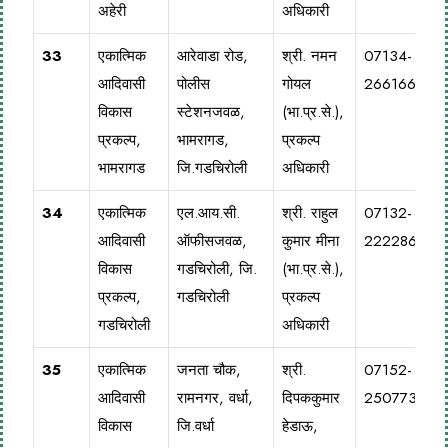
अहेरी
अधिकारी
33
एकात्मिक
आरेवाडा रोड,
श्री. नमन
07134-
आदिवासी
पोलीस
गोयल
266166
विकास
स्टेशनजवळ,
(भा.प्र.से.),
प्रकल्प,
भामरागड,
प्रकल्प
भामरागड
जि.गडचिरोली
अधिकारी
34
एकात्मिक
एल.आय.सी.
श्री. राहुल
07132-
आदिवासी
ऑफीसजवळ,
कुमार मीना
222286
विकास
गडचिरोली, जि.
(भा.प्र.से.),
प्रकल्प,
गडचिरोली
प्रकल्प
गडचिरोली
अधिकारी
35
एकात्मिक
जनता चौक,
श्री.
07152-
आदिवासी
रामनगर, वर्धा,
दिपककुमार
250773
विकास
जि.वर्धा
हेडाऊ,