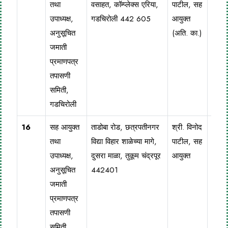
तथा
वसाहत, कॉम्प्लेक्स एरिया,
पाटील, सह
223
उपाध्यक्ष,
गडचिरोली 442 605
आयुक्त
अनुसूचित
(अति. का.)
जमाती
प्रमाणपत्र
तपासणी
समिती,
गडचिरोली
16
सह आयुक्त
ताडोबा रोड, छत्रपतीनगर
श्री. विनोद
0713
तथा
विद्या विहार शाळेच्या मागे,
पाटील, सह
223
उपाध्यक्ष,
दुसरा माळा, तुकूम चंद्रपूर
आयुक्त
अनुसूचित
442401
जमाती
प्रमाणपत्र
तपासणी
समिती,