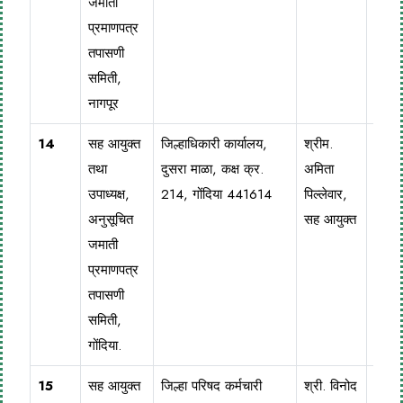
जमाती
प्रमाणपत्र
तपासणी
समिती,
नागपूर
14
सह आयुक्त
जिल्हाधिकारी कार्यालय,
श्रीम.
0718
तथा
दुसरा माळा, कक्ष क्र.
अमिता
229
उपाध्यक्ष,
214, गोंदिया 441614
पिल्लेवार,
अनुसूचित
सह आयुक्त
जमाती
प्रमाणपत्र
तपासणी
समिती,
गोंदिया.
15
सह आयुक्त
जिल्हा परिषद कर्मचारी
श्री. विनोद
0713