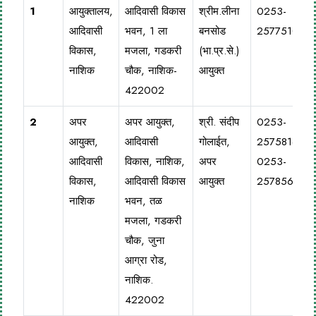
1
आयुक्तालय,
आदिवासी विकास
श्रीम.लीना
0253-
आदिवासी
भवन, 1 ला
बनसोड
2577510
विकास,
मजला, गडकरी
(भा.प्र.से.)
नाशिक
चौक, नाशिक-
आयुक्त
422002
2
अपर
अपर आयुक्त,
श्री. संदीप
0253-
आयुक्त,
आदिवासी
गोलाईत,
2575816
आदिवासी
विकास, नाशिक,
अपर
0253-
विकास,
आदिवासी विकास
आयुक्त
2578568
नाशिक
भवन, तळ
मजला, गडकरी
चौक, जुना
आग्रा रोड,
नाशिक.
422002