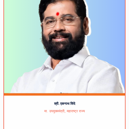
श्री. एकनाथ शिंदे
मा. उपमुख्यमंत्री, महाराष्ट्र राज्य