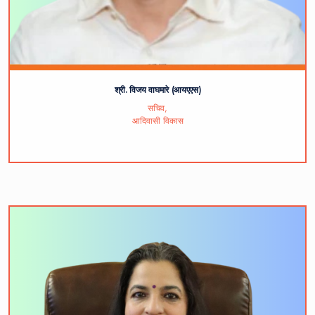
श्री. विजय वाघमारे (आयएएस)
सचिव,
आदिवासी विकास