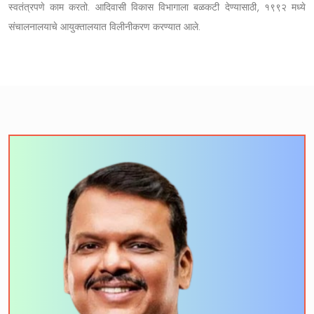
स्वतंत्रपणे काम करतो. आदिवासी विकास विभागाला बळकटी देण्यासाठी, १९९२ मध्ये
संचालनालयाचे आयुक्तालयात विलीनीकरण करण्यात आले.